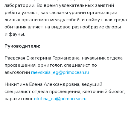
лаборатории. Во время увлекательных занятий
ребята узнают, как связаны уровни организации
живых организмов между собой, и поймут, как среда
обитания влияет на видовое разнообразие флоры
и фауны.
Руководители:
Раевская Екатерина Германовна, начальник отдела
просвещения, орнитолог, специалист по
альгологии
raevskaia_eg@primocean.ru
Никитина Елена Александровна, ведущий
специалист отдела просвещения, клеточный биолог,
паразитолог
nikitina_ea@primocean.ru