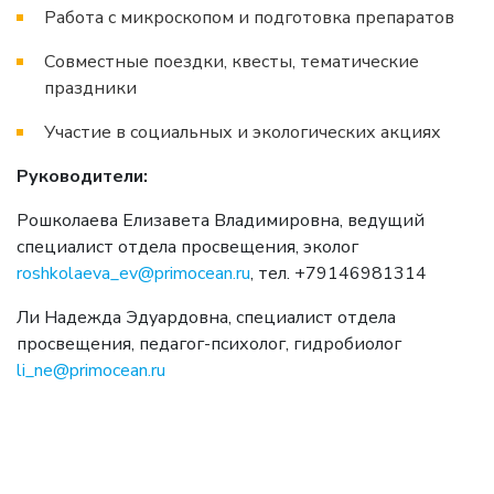
Работа с микроскопом и подготовка препаратов
Совместные поездки, квесты, тематические
праздники
Участие в социальных и экологических акциях
Руководители:
Рошколаева Елизавета Владимировна, ведущий
специалист отдела просвещения, эколог
roshkolaeva_ev@primocean.ru
, тел. +79146981314
Ли Надежда Эдуардовна, специалист отдела
просвещения, педагог-психолог, гидробиолог
li_ne@primocean.ru