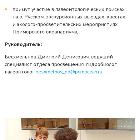
примут участие в палеонтологических поисках
на о. Русском, экскурсионных выездах, квестах
и эколого-просветительских мероприятиях
Приморского океанариума;
Руководитель:
Бесхмельнов Дмитрий Денисович, ведущий
специалист отдела просвещения, гидробиолог,
палеонтолог
besxmelnov_dd@primocean.ru