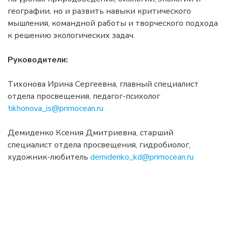
географии, но и развить навыки критического
мышления, командной работы и творческого подхода
к решению экологических задач.
Руководители:
Тихонова Ирина Сергеевна, главный специалист
отдела просвещения, педагог-психолог
tikhonova_is@primocean.ru
Демиденко Ксения Дмитриевна, старший
специалист отдела просвещения, гидробиолог,
художник-любитель
demidenko_kd@primocean.ru