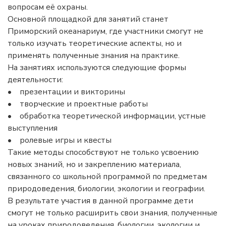
вопросам её охраны.
Основной площадкой для занятий станет
Приморский океанариум, где участники смогут не
только изучать теоретические аспекты, но и
применять полученные знания на практике.
На занятиях используются следующие формы
деятельности:
• презентации и викторины
• творческие и проектные работы
• обработка теоретической информации, устные
выступления
• ролевые игры и квесты
Такие методы способствуют не только усвоению
новых знаний, но и закреплению материала,
связанного со школьной программой по предметам
природоведения, биологии, экологии и географии.
В результате участия в данной программе дети
смогут не только расширить свои знания, полученные
на уроках природоведения, биологии, экологии и