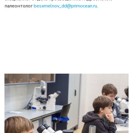
палеонтолог
besxmelnov_dd@primocean.ru
.