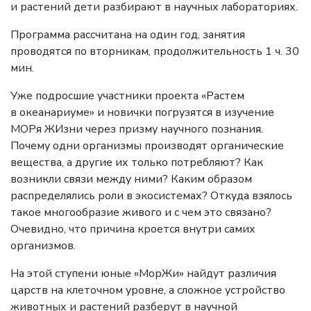
и растений дети разбирают в научных лабораториях.
Программа рассчитана на один год, занятия
проводятся по вторникам, продолжительность 1 ч. 30
мин.
Уже подросшие участники проекта «Растем
в океанариуме» и новички погрузятся в изучение
МОРя ЖИзни через призму научного познания.
Почему одни организмы производят органические
вещества, а другие их только потребляют? Как
возникли связи между ними? Каким образом
распределялись роли в экосистемах? Откуда взялось
такое многообразие живого и с чем это связано?
Очевидно, что причина кроется внутри самих
организмов.
На этой ступени юные «МорЖи» найдут различия
царств на клеточном уровне, а сложное устройство
животных и растений разберут в научной