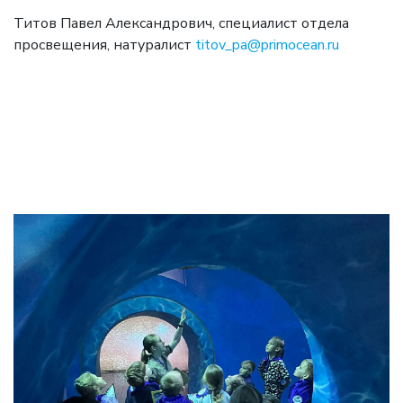
Титов Павел Александрович, специалист отдела
просвещения, натуралист
titov_pa@primocean.ru