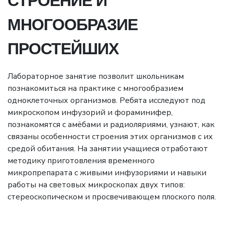
СТРОЕНИЕ И
МНОГООБРАЗИЕ
ПРОСТЕЙШИХ
Лабораторное занятие позволит школьникам
познакомиться на практике с многообразием
одноклеточных организмов. Ребята исследуют под
микроскопом инфузорий и фораминифер,
познакомятся с амёбами и радиоляриями, узнают, как
связаны особенности строения этих организмов с их
средой обитания. На занятии учащиеся отработают
методику приготовления временного
микропрепарата с живыми инфузориями и навыки
работы на световых микроскопах двух типов:
стереоскопическом и просвечивающем плоского поля.