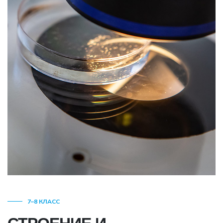
7–8 КЛАСС