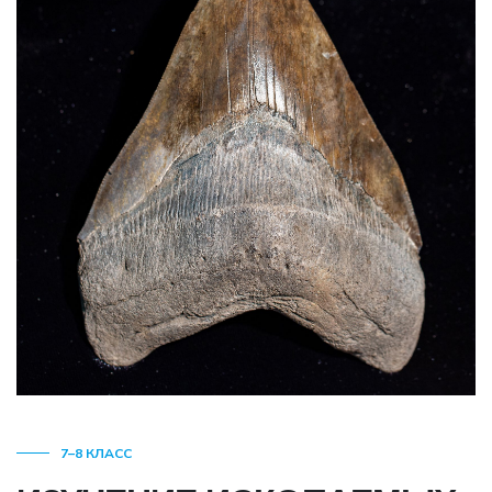
7–8 КЛАСС