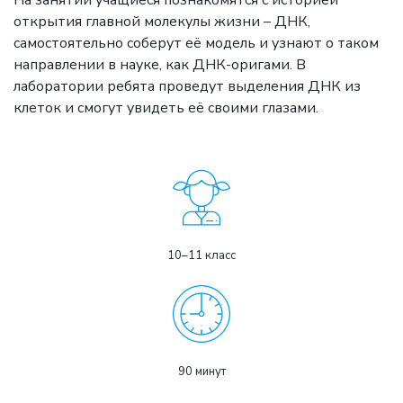
На занятии учащиеся познакомятся с историей
открытия главной молекулы жизни – ДНК,
самостоятельно соберут её модель и узнают о таком
направлении в науке, как ДНК-оригами. В
лаборатории ребята проведут выделения ДНК из
клеток и смогут увидеть её своими глазами.
10–11 класс
90 минут