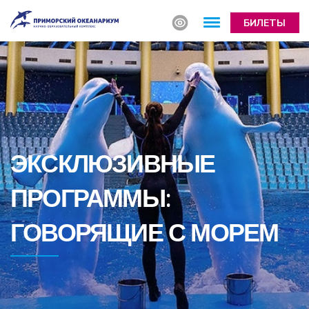
БИЛЕТЫ
ЭКСКЛЮЗИВНЫЕ
ПРОГРАММЫ:
ГОВОРЯЩИЕ С МОРЕМ