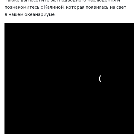
Также вы посетите зал подводного наблюдения и
познакомитесь с Калиной, которая появилась на свет
в нашем океанариуме.