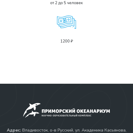
от 2 до 5 человек
1200 ₽
Адрес:
Владивосток, о-в Русский, ул. Академика Касьянова,