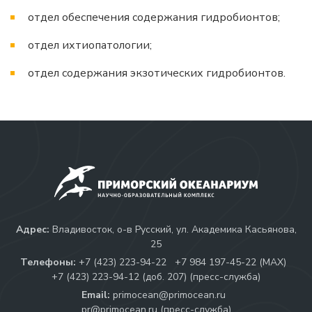
отдел обеспечения содержания гидробионтов;
отдел ихтиопатологии;
отдел содержания экзотических гидробионтов.
Адрес:
Владивосток, о-в Русский, ул. Академика Касьянова,
25
Телефоны:
+7 (423) 223-94-22
+7 984 197-45-22 (МАХ)
+7 (423) 223-94-12 (доб. 207) (пресс-служба)
Email:
primocean@primocean.ru
pr@primocean.ru (пресс-служба)