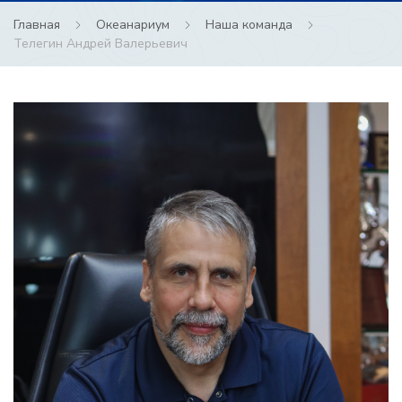
Главная
Океанариум
Наша команда
Телегин Андрей Валерьевич