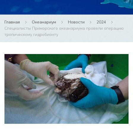
Главная
Океанариум
Новости
2024
Специалисты Приморского океанариума провели операцию
тропическому гидробионту