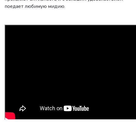
поедает любимую мидию.