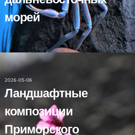
морей
2026-05-06
Ландшафтные
композиции
Приморского