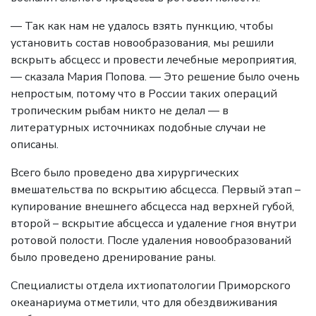
— Так как нам не удалось взять пункцию, чтобы
установить состав новообразования, мы решили
вскрыть абсцесс и провести лечебные мероприятия,
— сказала Мария Попова. — Это решение было очень
непростым, потому что в России таких операций
тропическим рыбам никто не делал — в
литературных источниках подобные случаи не
описаны.
Всего было проведено два хирургических
вмешательства по вскрытию абсцесса. Первый этап –
купирование внешнего абсцесса над верхней губой,
второй – вскрытие абсцесса и удаление гноя внутри
ротовой полости. После удаления новообразований
было проведено дренирование раны.
Специалисты отдела ихтиопатологии Приморского
океанариума отметили, что для обездвиживания