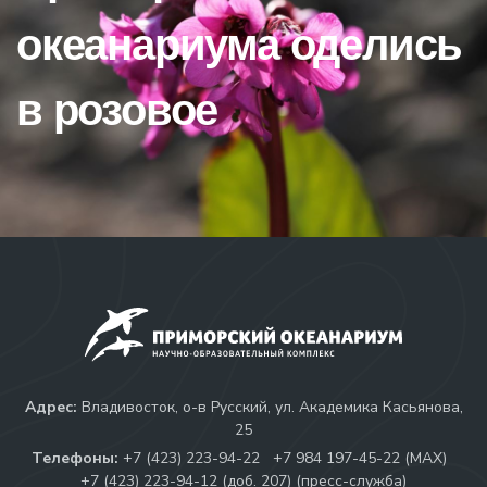
океанариума оделись
в розовое
Адрес:
Владивосток, о-в Русский, ул. Академика Касьянова,
25
Телефоны:
+7 (423) 223-94-22
+7 984 197-45-22 (МАХ)
+7 (423) 223-94-12 (доб. 207) (пресс-служба)