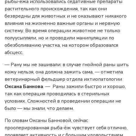
рыбы-ежа использовались седативные препараты
растительного происхождения, так как они
безвредны для животных и не оказывают никакого
влияния на жизненно важные органы и нервную
систему. Во время операции животное не только
полуусыпляли, но и проводили манипуляции по
обезболиванию участка, на котором образовался
абсцесс.
— Рану мы не зашивали: в случае гнойной раны шить
кожу нельзя, она должна зажить сама, — отметила
ветеринарный фельдшер отдела ихтиопатологии
Оксана Баннова
. — Раны зажили быстро и хорошо,
так как операция проводилась в стерильных
условиях. Сложностей в проведении операции не
было — мы знали, что делаем.
По словам Оксаны Банновой, сейчас
прооперированная рыба-ёж чувствует себя отлично,
проявляет активность и с большим удовольствием