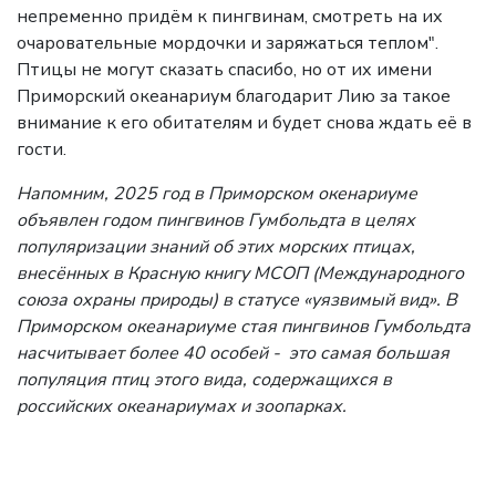
непременно придём к пингвинам, смотреть на их
очаровательные мордочки и заряжаться теплом".
Птицы не могут сказать спасибо, но от их имени
Приморский океанариум благодарит Лию за такое
внимание к его обитателям и будет снова ждать её в
гости.
Напомним, 2025 год в Приморском окенариуме
объявлен годом пингвинов Гумбольдта в целях
популяризации знаний об этих морских птицах,
внесённых в Красную книгу МСОП (Международного
союза охраны природы) в статусе «уязвимый вид». В
Приморском океанариуме стая пингвинов Гумбольдта
насчитывает более 40 особей - это самая большая
популяция птиц этого вида, содержащихся в
российских океанариумах и зоопарках.