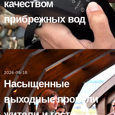
качеством
прибрежных вод
2026-05-18
Насыщенные
выходные провели
жители и гости