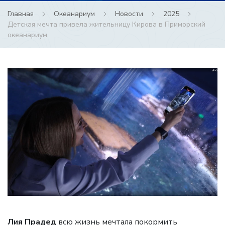
Главная
Океанариум
Новости
2025
Детская мечта привела жительницу Кирова в Приморский
океанариум
Лия Прадед
всю жизнь мечтала покормить