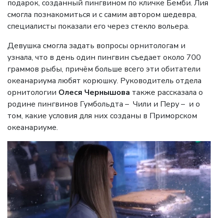
подарок, созданный пингвином по кличке Бемби. Лия
смогла познакомиться и с самим автором шедевра,
специалисты показали его через стекло вольера.
Девушка смогла задать вопросы орнитологам и
узнала, что в день один пингвин съедает около 700
граммов рыбы, причём больше всего эти обитатели
океанариума любят корюшку. Руководитель отдела
орнитологии
Олеся Чернышова
также рассказала о
родине пингвинов Гумбольдта – Чили и Перу – и о
том, какие условия для них созданы в Приморском
океанариуме.