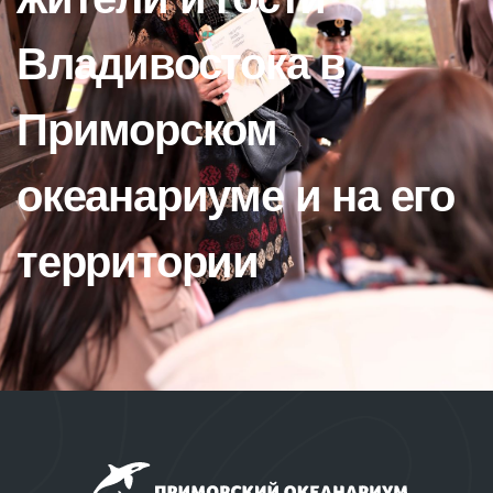
Владивостока в
Приморском
океанариуме и на его
территории