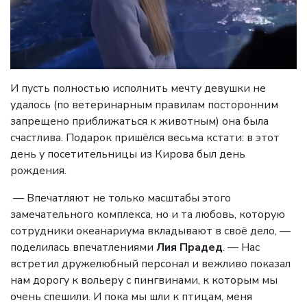
И пусть полностью исполнить мечту девушки не
удалось (по ветеринарным правилам посторонним
запрещено приближаться к животным) она была
счастлива. Подарок пришёлся весьма кстати: в этот
день у посетительницы из Кирова был день
рождения.
— Впечатляют не только масштабы этого
замечательного комплекса, но и та любовь, которую
сотрудники океанариума вкладывают в своё дело, —
поделилась впечатлениями
Лия Прадед
. — Нас
встретил дружелюбный персонал и вежливо показал
нам дорогу к вольеру с пингвинами, к которым мы
очень спешили. И пока мы шли к птицам, меня