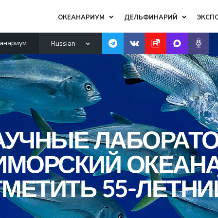
ОКЕАНАРИУМ
ДЕЛЬФИНАРИЙ
ЭКСП
анариум
Russian
АУЧНЫЕ ЛАБОРАТО
РИМОРСКИЙ ОКЕАН
ТМЕТИТЬ 55-ЛЕТН