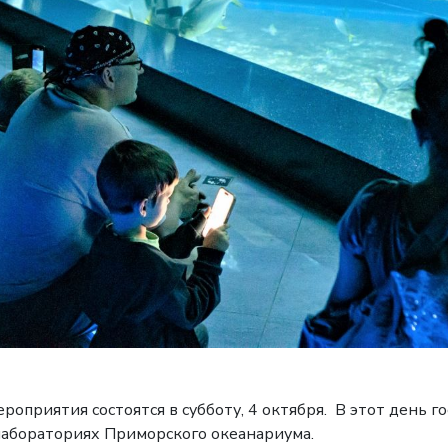
приятия состоятся в субботу, 4 октября. В этот день гос
 лабораториях Приморского океанариума.