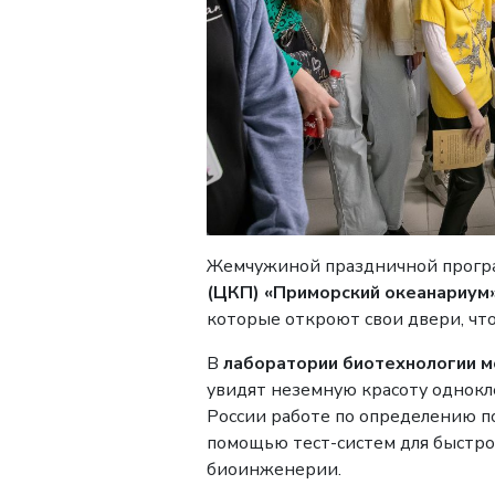
Жемчужиной праздничной прогр
(ЦКП) «Приморский океанариум
которые откроют свои двери, чт
В
лаборатории биотехнологии 
увидят неземную красоту однокл
России работе по определению п
помощью тест-систем для быстро
биоинженерии.