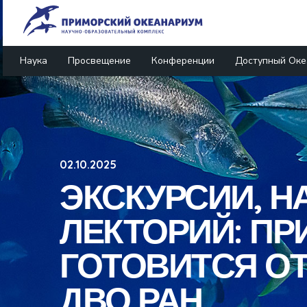
Наука
Просвещение
Конференции
Доступный Оке
02.10.2025
ЭКСКУРСИИ, Н
ЛЕКТОРИЙ: П
ГОТОВИТСЯ О
ДВО РАН