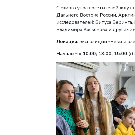
С самого утра посетителей ждут 
Дальнего Востока России, Арктик
исследователей: Витуса Беринга
Владимира Касьянова и других з
Локация:
экспозиции «Реки и озё
Начало
– в 10:00; 13:00; 15:00
(с