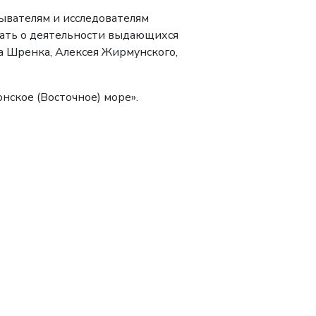
ывателям и исследователям
знать о деятельности выдающихся
а Шренка, Алексея Жирмунского,
нское (Восточное) море».