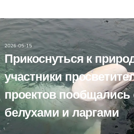
2026-05-15
Прикоснуться к природ
участники просветите
проектов пообщались 
белухами и ларгами