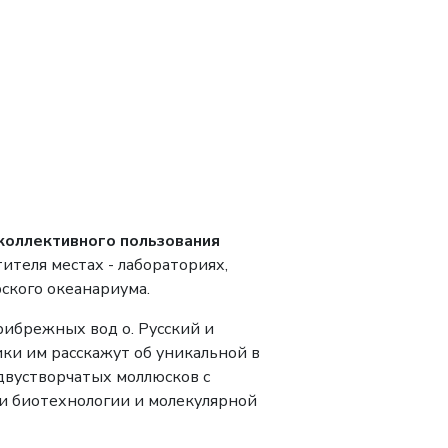
 коллективного пользования
ителя местах - лабораториях,
ского океанариума.
рибрежных вод о. Русский и
ки им расскажут об уникальной в
двустворчатых моллюсков с
ии биотехнологии и молекулярной