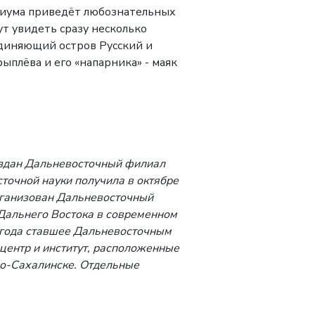
ариума приведёт любознательных
т увидеть сразу несколько
единяющий остров Русский и
плёва и его «напарника» - маяк
оздан Дальневосточный филиал
точной науки получила в октябре
ганизован Дальневосточный
 Дальнего Востока в современном
 года ставшее Дальневосточным
центр и институт, расположенные
о-Сахалинске.
Отдельные