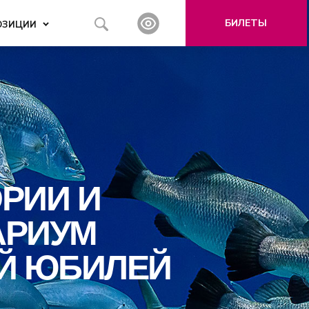
БИЛЕТЫ
ОЗИЦИИ
РИИ И
АРИУМ
ИЙ ЮБИЛЕЙ