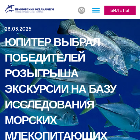
БИЛЕТЫ
28.03.2025
ЮПИТЕР ВЫБРАЛ
ПОБЕДИТЕЛЕЙ
РОЗЫГРЫША
ЭКСКУРСИИ НА БАЗУ
ИССЛЕДОВАНИЯ
МОРСКИХ
МЛЕКОПИТАЮЩИХ