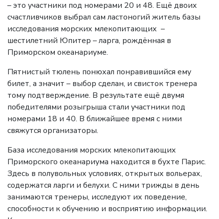
– это участники под номерами 20 и 48. Ещё двоих
счастливчиков выбрал сам ластоногий житель базы
исследования морских млекопитающих –
шестилетний Юпитер – ларга, рождённая в
Приморском океанариуме.
Пятнистый тюлень понюхал понравившийся ему
билет, а значит – выбор сделан, и свисток тренера
тому подтверждение. В результате ещё двумя
победителями розыгрыша стали участники под
номерами 18 и 40. В ближайшее время с ними
свяжутся организаторы.
База исследования морских млекопитающих
Приморского океанариума находится в бухте Парис.
Здесь в полувольных условиях, открытых вольерах,
содержатся ларги и белухи. С ними трижды в день
занимаются тренеры, исследуют их поведение,
способности к обучению и восприятию информации.