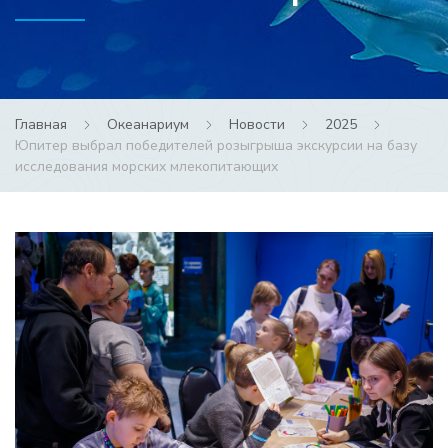
Главная
Океанариум
Новости
2025
Юпитер выбрал победителей розыгрыша экскурсии на базу
исследования морских млекопитающих