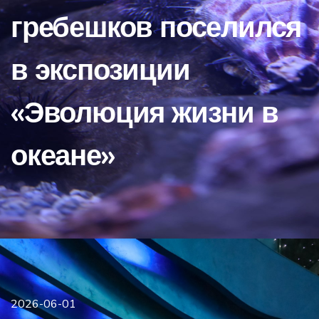
гребешков поселился
в экспозиции
«Эволюция жизни в
океане»
2026-06-01