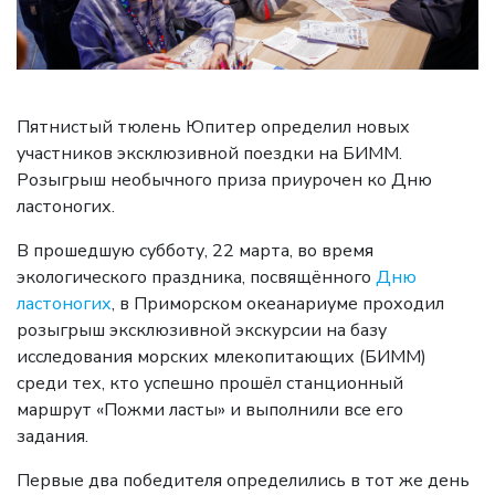
Пятнистый тюлень Юпитер определил новых
участников эксклюзивной поездки на БИММ.
Розыгрыш необычного приза приурочен ко Дню
ластоногих.
В прошедшую субботу, 22 марта, во время
экологического праздника, посвящённого
Дню
ластоногих
, в Приморском океанариуме проходил
розыгрыш эксклюзивной экскурсии на базу
исследования морских млекопитающих (БИММ)
среди тех, кто успешно прошёл станционный
маршрут «Пожми ласты» и выполнили все его
задания.
Первые два победителя определились в тот же день