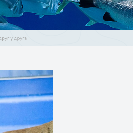
руг у друга