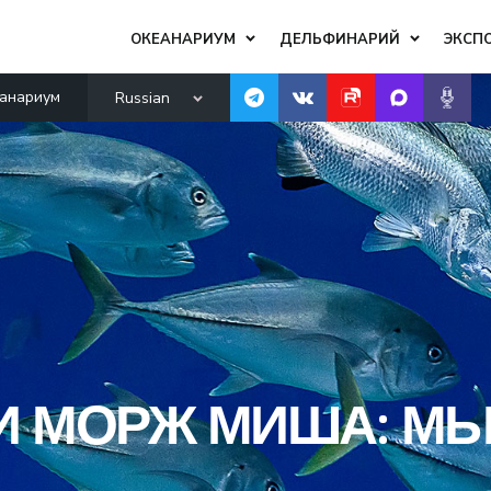
ОКЕАНАРИУМ
ДЕЛЬФИНАРИЙ
ЭКСП
анариум
Russian
И МОРЖ МИША: М