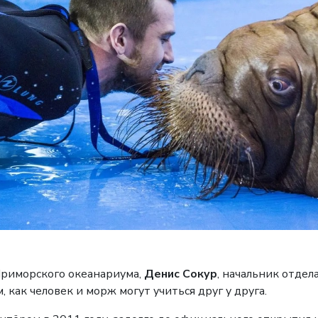
риморского океанариума,
Денис Сокур
,
начальник отдела
 как человек и морж могут учиться друг у друга.