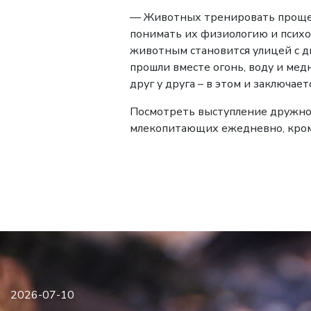
— Животных тренировать проще, 
понимать их физиологию и психо
животным становится улицей с д
прошли вместе огонь, воду и ме
друг у друга – в этом и заключает
Посмотреть выступление дружно
млекопитающих ежедневно, кром
2026-07-10