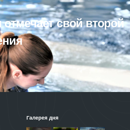
 отмечает свой второй
ения
Галерея дня