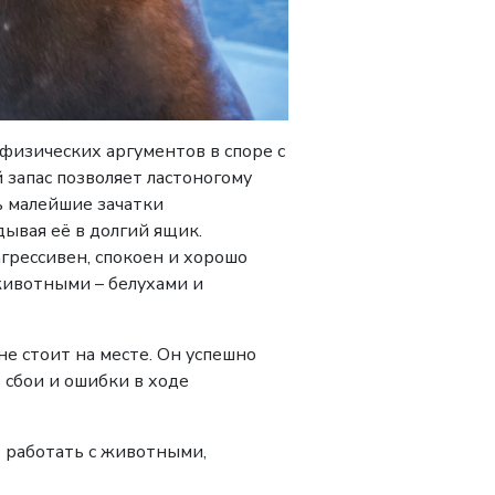
 физических аргументов в споре с
 запас позволяет ластоногому
ь малейшие зачатки
ывая её в долгий ящик.
грессивен, спокоен и хорошо
животными – белухами и
е стоит на месте. Он успешно
 сбои и ошибки в ходе
 работать с животными,