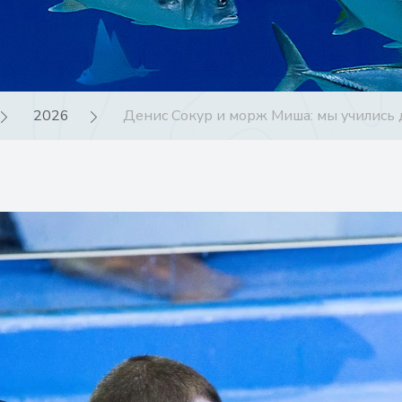
2026
Денис Сокур и морж Миша: мы учились д