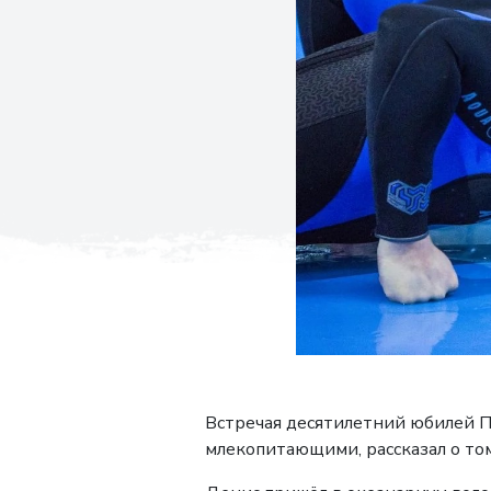
Встречая десятилетний юбилей П
млекопитающими, рассказал о том,