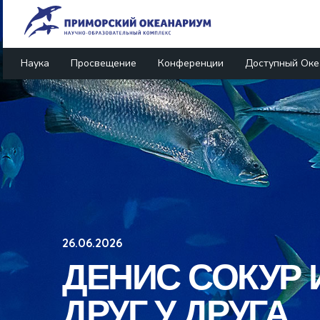
Наука
Просвещение
Конференции
Доступный Оке
26.06.2026
ДЕНИС СОКУР 
ДРУГ У ДРУГА