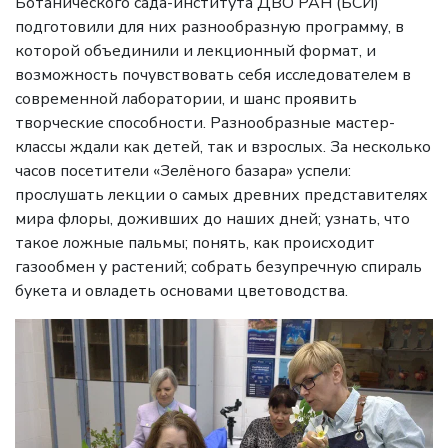
Ботанического сада-института ДВО РАН (БСИ)
подготовили для них разнообразную программу, в
которой объединили и лекционный формат, и
возможность почувствовать себя исследователем в
современной лаборатории, и шанс проявить
творческие способности. Разнообразные мастер-
классы ждали как детей, так и взрослых. За несколько
часов посетители «Зелёного базара» успели:
прослушать лекции о самых древних представителях
мира флоры, доживших до наших дней; узнать, что
такое ложные пальмы; понять, как происходит
газообмен у растений; собрать безупречную спираль
букета и овладеть основами цветоводства.