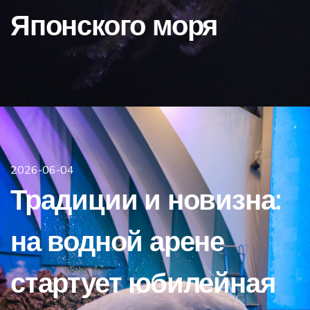
Японского моря
2026-06-04
Традиции и новизна:
на водной арене
стартует юбилейная