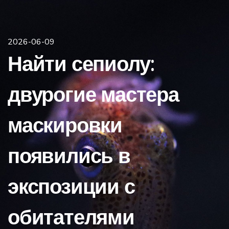
2026-06-09
Найти сепиолу:
двурогие мастера
маскировки
появились в
экспозиции с
обитателями