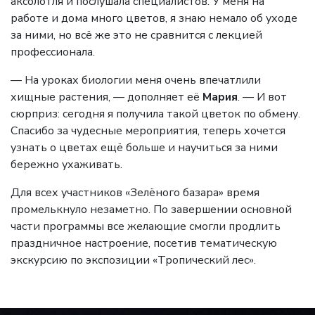
аксолотля и послушала специалистов. У меня на
работе и дома много цветов, я знаю немало об уходе
за ними, но всё же это не сравнится с лекцией
профессионала.
— На уроках биологии меня очень впечатлили
хищные растения, — дополняет её
Мария
. — И вот
сюрприз: сегодня я получила такой цветок по обмену.
Спасибо за чудесные мероприятия, теперь хочется
узнать о цветах ещё больше и научиться за ними
бережно ухаживать.
Для всех участников «Зелёного базара» время
промелькнуло незаметно. По завершении основной
части программы все желающие смогли продлить
праздничное настроение, посетив тематическую
экскурсию по экспозиции «Тропический лес».