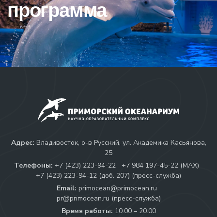
программа
Адрес:
Владивосток, о-в Русский, ул. Академика Касьянова,
25
Телефоны:
+7 (423) 223-94-22
+7 984 197-45-22 (МАХ)
+7 (423) 223-94-12 (доб. 207) (пресс-служба)
Email:
primocean@primocean.ru
pr@primocean.ru (пресс-служба)
Время работы:
10:00 – 20:00