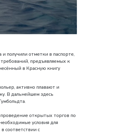
и получили отметки в паспорте,
 требований, предъявляемых к
несённый в
Красную книгу
вольер, активно плавают и
у. В дальнейшем здесь
Гумбольдта.
 проведение открытых торгов по
необходимые условия для
в соответствии с