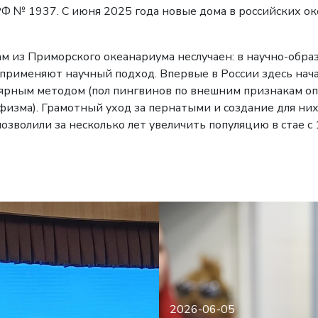
Ф № 1937. С июня 2025 года новые дома в российских о
 из Приморского океанариума неслучаен: в научно-обра
рименяют научный подход. Впервые в России здесь нача
ярным методом (пол пингвинов по внешним признакам о
физма). Грамотный уход за пернатыми и создание для них
зволили за несколько лет увеличить популяцию в стае с 
2026-06-05