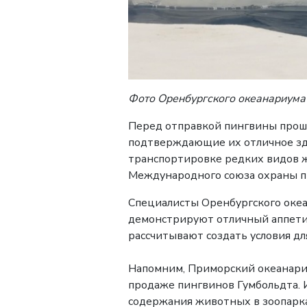
Фото Оренбургского океанариума
Перед отправкой пингвины прошл
подтверждающие их отличное здо
транспортировке редких видов 
Международного союза охраны п
Специалисты Оренбургского океан
демонстрируют отличный аппетит
рассчитывают создать условия дл
Напомним, Приморский океанари
продаже пингвинов Гумбольдта. 
содержания животных в зоопарка