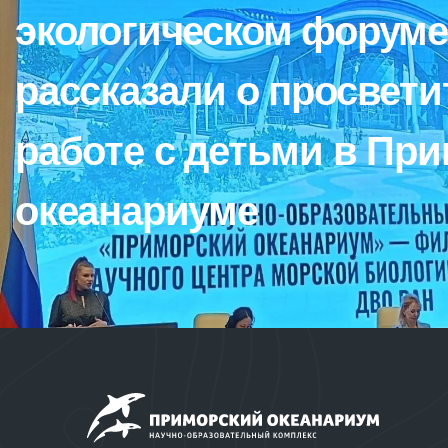
экологическом форуме
рассказали о просвет
работе с детьми в Пр
океанариуме