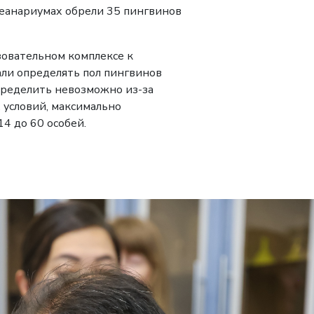
кеанариумах обрели 35 пингвинов
зовательном комплексе к
ли определять пол пингвинов
пределить невозможно из-за
 условий, максимально
14 до 60 особей.