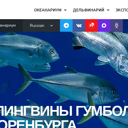
ОКЕАНАРИУМ
ДЕЛЬФИНАРИЙ
ЭКСП
анариум
Russian
ПИНГВИНЫ ГУМБО
ОРЕНБУРГА