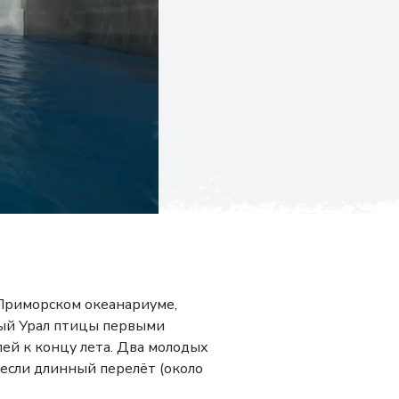
Приморском океанариуме,
ный Урал птицы первыми
ей к концу лета. Два молодых
несли длинный перелёт (около