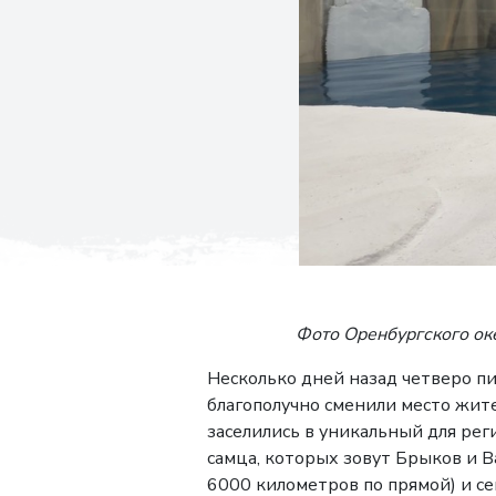
Фото Оренбургского океа
Несколько дней назад четверо п
благополучно сменили место жит
заселились в уникальный для ре
самца, которых зовут Брыков и В
6000 километров по прямой) и се