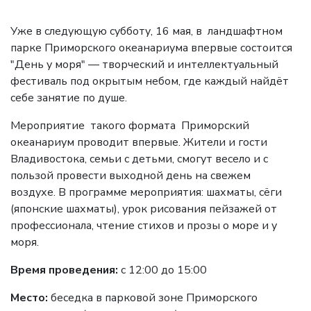
Уже в следующую субботу, 16 мая, в ландшафтном
парке Приморского океанариума впервые состоится
"День у моря" — творческий и интеллектуальный
фестиваль под окрытым небом, где каждый найдёт
себе занятие по душе.
Мероприятие такого формата Приморский
океанариум проводит впервые. Жители и гости
Владивостока, семьи с детьми, смогут весело и с
пользой провести выходной день на свежем
воздухе. В программе мероприятия: шахматы, сёги
(японские шахматы), урок рисования пейзажей от
профессионала, чтение стихов и прозы о море и у
моря.
Время проведения:
с 12:00 до 15:00
Место:
беседка в парковой зоне Приморского