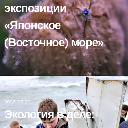
экспозиции
«Японское
(Восточное) море»
2026-05-20
Экология в деле: