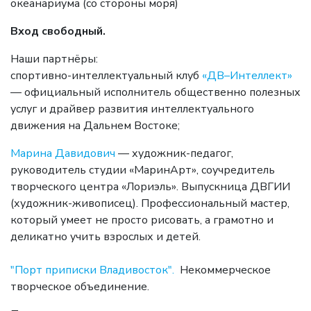
океанариума (со стороны моря)
Вход свободный.
Наши партнёры:
спортивно-интеллектуальный клуб
«ДВ–Интеллект»
— официальный исполнитель общественно полезных
услуг и драйвер развития интеллектуального
движения на Дальнем Востоке;
Марина Давидович
— художник-педагог,
руководитель студии «МаринАрт», соучредитель
творческого центра «Лориэль». Выпускница ДВГИИ
(художник-живописец). Профессиональный мастер,
который умеет не просто рисовать, а грамотно и
деликатно учить взрослых и детей.
"Порт приписки Владивосток".
Некоммерческое
творческое объединение.