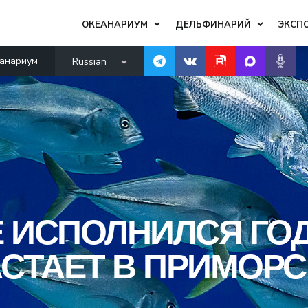
ОКЕАНАРИУМ
ДЕЛЬФИНАРИЙ
ЭКСП
анариум
Russian
 ИСПОЛНИЛСЯ ГОД
АСТАЕТ В ПРИМОР
.