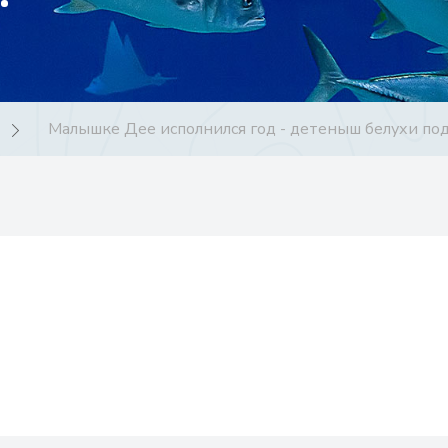
Малышке Дее исполнился год - детеныш белухи по