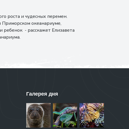
го роста и чудесных перемен.
в Приморском океанариуме,
 и ребенок - расскажет Елизавета
анариума.
Галерея дня