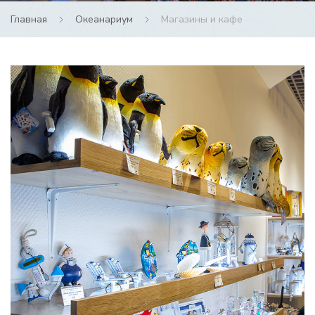
Главная
Океанариум
Магазины и кафе